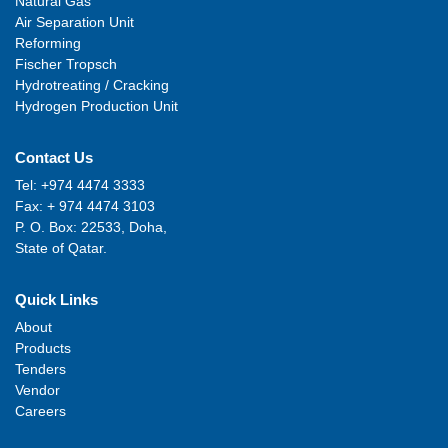
Natural Gas
Air Separation Unit
Reforming
Fischer Tropsch
Hydrotreating / Cracking
Hydrogen Production Unit
Contact Us
Tel: +974 4474 3333
Fax: + 974 4474 3103
P. O. Box: 22533, Doha,
State of Qatar.
Quick Links
About
Products
Tenders
Vendor
Careers