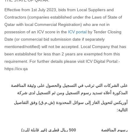
THE STATE OF QATAR.
Effective from 1st July 2023, bids from Local Suppliers and
Contractors (companies established under the Laws of State of
Qatar with local Commercial Registration) who are not in
possession of an ICV score in the
ICV portal
by Tender Closing
Date (or commercial bid submission date if separately
mentioned/notified) will not be accepted. Local Company that has
been established for less than 2 years are exempted from this
requirement. For further details please visit ICV Digital Portal:-
https://icv.qa ​
على الشركات التي ترغب في التسجيل والحصول
على وثيقة المناقصة
المذكور
ة
أعلاه تسديد رسوم التسجيل
ومن ثم التسجيل لدى
شركة
أوريكس لتحويل الغاز إلى سوائل المحدودة (ش.م.ق)
وفق التفاصيل
التالية:
رسوم المناقصة
500 ريال قطري (غير قابلة للرد)