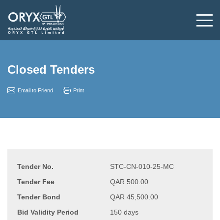
Closed Tenders
Email to Friend
Print
Tender No.
STC-CN-010-25-MC
Tender Fee
QAR 500.00
Tender Bond
QAR 45,500.00
Bid Validity Period
150 days