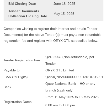
Bid Closing Date
June 18, 2025
Tender Documents
May 15, 2025
Collection Closing Date
Companies wishing to register their interest and obtain Tender
Document(s) for the above Tender(s) must pay a non-refundable
registration fee and register with ORYX GTL as detailed below:
QAR 500/- (Non-refundable) per
Tender Registration Fee
Tender
Payable to
ORYX GTL Limited
IBAN (29 Digits)
QA23QNBA000000000013010705001
Qatar National Bank – HQ or any
Bank
branch (cash only)
From 11 May 2025 to 15 May 2025
Registration Dates
8:00 am to 1:00 pm