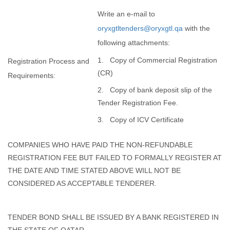
Write an e-mail to
oryxgtltenders@oryxgtl.qa
with the
following attachments:
1. Copy of Commercial Registration
Registration Process and
(CR)
Requirements:
2. Copy of bank deposit slip of the
Tender Registration Fee.
3. Copy of ICV Certificate
COMPANIES WHO HAVE PAID THE NON-REFUNDABLE
REGISTRATION FEE BUT FAILED TO FORMALLY REGISTER AT
THE DATE AND TIME STATED ABOVE WILL NOT BE
CONSIDERED AS ACCEPTABLE TENDERER.
TENDER BOND SHALL BE ISSUED BY A BANK REGISTERED IN