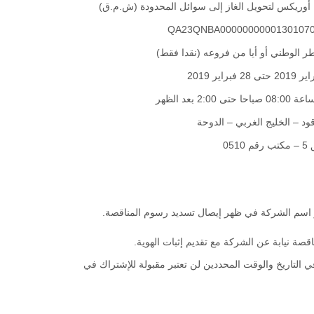
أوريكس لتحويل الغاز إلى سوائل المحدودة (ش.م.ق
QA23QNBA0000000000130107
طر الوطني أو أيا من فروعه (نقدا فقط
 حتى 2:00 بعد الظهر
ود – الخليج الغربي – الدوحة
 0510
كر اسم الشركة في ظهر إيصال تسديد رسوم المناقصة
صة نيابة عن الشركة مع تقديم إثبات الهوية
التاريخ والوقت المحددين لن تعتبر مقبولة للإشتراك في