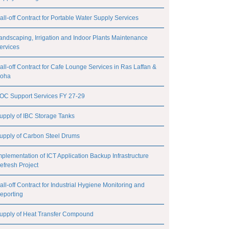
all-off Contract for Portable Water Supply Services
andscaping, Irrigation and Indoor Plants Maintenance
ervices
all-off Contract for Cafe Lounge Services in Ras Laffan &
oha
OC Support Services FY 27-29
upply of IBC Storage Tanks
upply of Carbon Steel Drums
mplementation of ICT Application Backup Infrastructure
efresh Project
all-off Contract for Industrial Hygiene Monitoring and
eporting
upply of Heat Transfer Compound