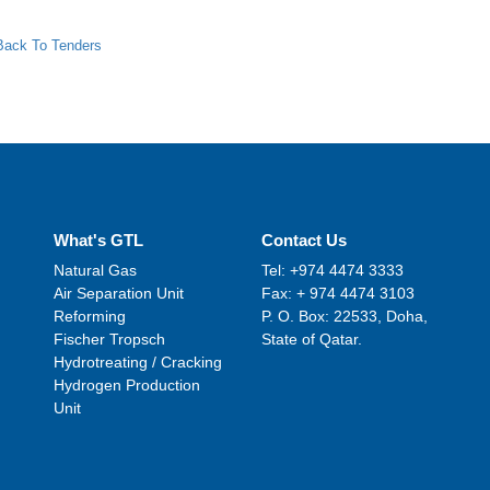
Back To Tenders
What's GTL
Contact Us
Natural Gas
Tel: +974 4474 3333
Air Separation Unit
Fax: + 974 4474 3103
Reforming
P. O. Box: 22533, Doha,
Fischer Tropsch
State of Qatar.
Hydrotreating / Cracking
Hydrogen Production
Unit