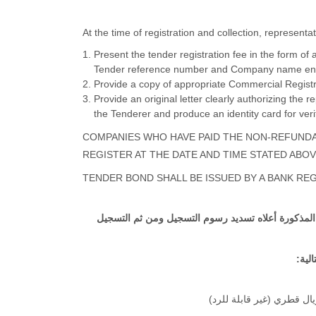
At the time of registration and collection, representa
Present the tender registration fee in the form o
Tender reference number and Company name endor
Provide a copy of appropriate Commercial Registr
Provide an original letter clearly authorizing the 
the Tenderer and produce an identity card for verif
COMPANIES WHO HAVE PAID THE NON-REFUNDA
REGISTER AT THE DATE AND TIME STATED ABO
TENDER BOND SHALL BE ISSUED BY A BANK REG
لمذكورة أعلاه تسديد رسوم التسجيل ومن ثم التسجيل
الية