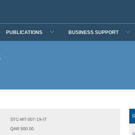
PUBLICATIONS
BUSINESS SUPPORT
s
R
STC-MT-007-19-IT
QAR 500.00
S