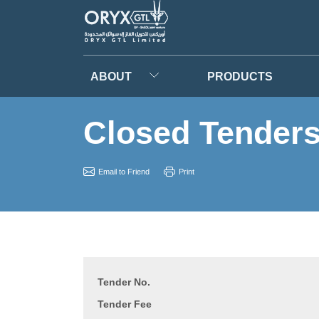
ABOUT
PRODUCTS
Closed Tender
Email to Friend
Print
Tender No.
Tender Fee