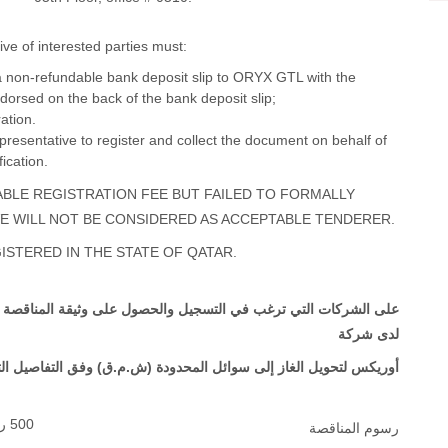
tive of interested parties must:
f a non-refundable bank deposit slip to ORYX GTL with the
sed on the back of the bank deposit slip;
ation.
representative to register and collect the document on behalf of
ication.
BLE REGISTRATION FEE BUT FAILED TO FORMALLY
VE WILL NOT BE CONSIDERED AS ACCEPTABLE TENDERER.
ISTERED IN THE STATE OF QATAR.
على الشركات التي ترغب في التسجيل والحصول على وثيقة المناقصة ا
لدى شركة
أوريكس لتحويل الغاز إلى سوائل المحدودة (ش.م.ق) وفق التفاصيل الت:
500 ريال قطري (غير قابلة للرد)
رسوم المناقصة