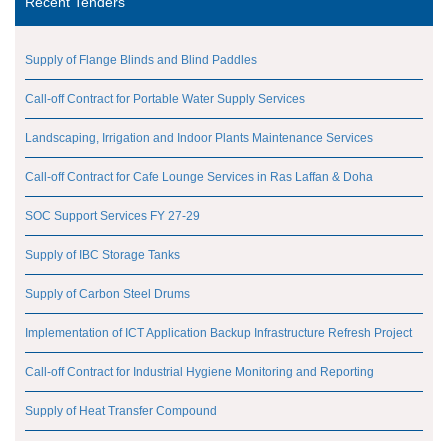
Recent Tenders
Supply of Flange Blinds and Blind Paddles
Call-off Contract for Portable Water Supply Services
Landscaping, Irrigation and Indoor Plants Maintenance Services
Call-off Contract for Cafe Lounge Services in Ras Laffan & Doha
SOC Support Services FY 27-29
Supply of IBC Storage Tanks
Supply of Carbon Steel Drums
Implementation of ICT Application Backup Infrastructure Refresh Project
Call-off Contract for Industrial Hygiene Monitoring and Reporting
Supply of Heat Transfer Compound