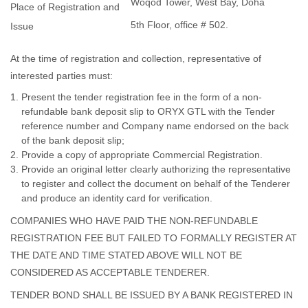
Woqod Tower, West Bay, Doha
Place of Registration and
5th Floor, office # 502.
Issue
At the time of registration and collection, representative of
interested parties must:
Present the tender registration fee in the form of a non-
refundable bank deposit slip to ORYX GTL with the Tender
reference number and Company name endorsed on the back
of the bank deposit slip;
Provide a copy of appropriate Commercial Registration.
Provide an original letter clearly authorizing the representative
to register and collect the document on behalf of the Tenderer
and produce an identity card for verification.
COMPANIES WHO HAVE PAID THE NON-REFUNDABLE
REGISTRATION FEE BUT FAILED TO FORMALLY REGISTER AT
THE DATE AND TIME STATED ABOVE WILL NOT BE
CONSIDERED AS ACCEPTABLE TENDERER.
TENDER BOND SHALL BE ISSUED BY A BANK REGISTERED IN