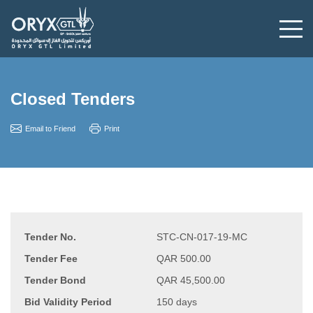
Closed Tenders
Email to Friend
Print
Tender No.
STC-CN-017-19-MC
Tender Fee
QAR 500.00
Tender Bond
QAR 45,500.00
Bid Validity Period
150 days