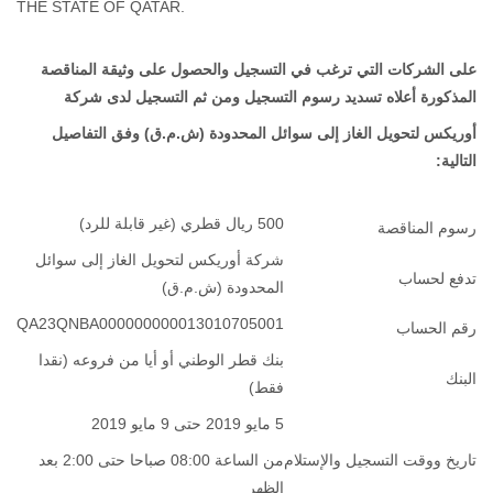
THE STATE OF QATAR.
على الشركات التي ترغب في التسجيل والحصول على وثيقة المناقصة
المذكورة أعلاه تسديد رسوم التسجيل ومن ثم التسجيل لدى شركة
أوريكس لتحويل الغاز إلى سوائل المحدودة (ش.م.ق) وفق التفاصيل
التالية:
500 ريال قطري (غير قابلة للرد)
رسوم المناقصة
شركة أوريكس لتحويل الغاز إلى سوائل
تدفع لحساب
المحدودة (ش.م.ق)
QA23QNBA000000000013010705001
رقم الحساب
بنك قطر الوطني أو أيا من فروعه (نقدا
البنك
فقط)
5 مايو 2019 حتى 9 مايو 2019
تاريخ ووقت التسجيل والإستلام
من الساعة 08:00 صباحا حتى 2:00 بعد
الظهر