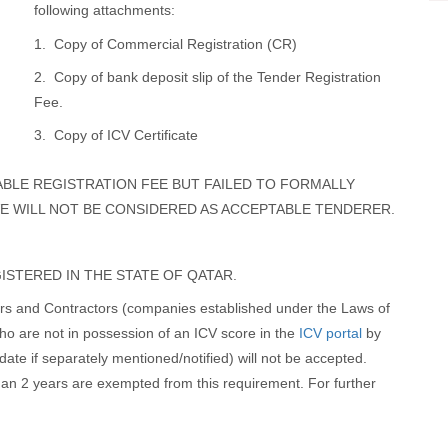
following attachments:
1. Copy of Commercial Registration (CR)
2. Copy of bank deposit slip of the Tender Registration
Fee.
3. Copy of ICV Certificate
BLE REGISTRATION FEE BUT FAILED TO FORMALLY
VE WILL NOT BE CONSIDERED AS ACCEPTABLE TENDERER.
ISTERED IN THE STATE OF QATAR.
iers and Contractors (companies established under the Laws of
ho are not in possession of an ICV score in the
ICV portal
by
te if separately mentioned/notified) will not be accepted.
an 2 years are exempted from this requirement. For further