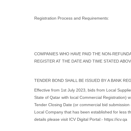
Registration Process and Requirements:
COMPANIES WHO HAVE PAID THE NON-REFUNDA
REGISTER AT THE DATE AND TIME STATED ABO
TENDER BOND SHALL BE ISSUED BY A BANK REG
Effective from 1st July 2023, bids from Local Suppl
State of Qatar with local Commercial Registration) w
Tender Closing Date (or commercial bid submission da
Local Company that has been established for less th
details please visit ICV Digital Portal:- https://icv.qa ​