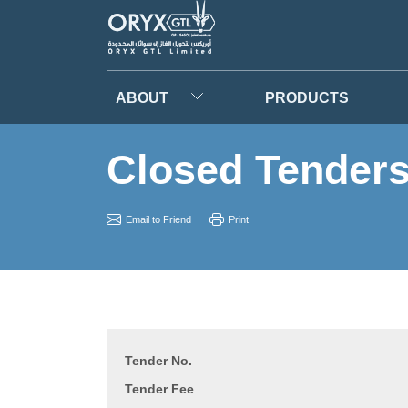
ABOUT
PRODUCTS
Closed Tender
Email to Friend
Print
Tender No.
Tender Fee