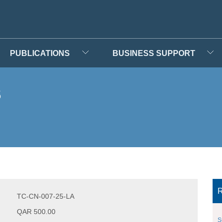
PUBLICATIONS
BUSINESS SUPPORT
s
R
TC-CN-007-25-LA
QAR 500.00
S