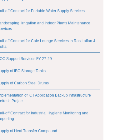
all-off Contract for Portable Water Supply Services
andscaping, Irrigation and Indoor Plants Maintenance
ervices
all-off Contract for Cafe Lounge Services in Ras Laffan &
oha
OC Support Services FY 27-29
upply of IBC Storage Tanks
upply of Carbon Steel Drums
mplementation of ICT Application Backup Infrastructure
efresh Project
all-off Contract for Industrial Hygiene Monitoring and
eporting
upply of Heat Transfer Compound