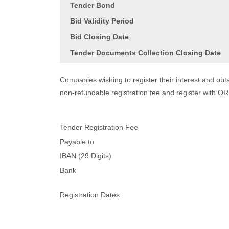
Tender Bond
Bid Validity Period
Bid Closing Date
Tender Documents Collection Closing Date
Companies wishing to register their interest and ob
non-refundable registration fee and register with O
Tender Registration Fee
Payable to
IBAN (29 Digits)
Bank
Registration Dates