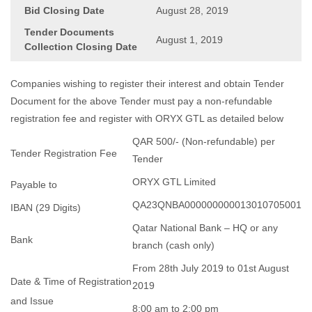
Bid Closing Date
August 28, 2019
Tender Documents
August 1, 2019
Collection Closing Date
Companies wishing to register their interest and obtain Tender
Document for the above Tender must pay a non-refundable
registration fee and register with ORYX GTL as detailed below
QAR 500/- (Non-refundable) per
Tender Registration Fee
Tender
ORYX GTL Limited
Payable to
QA23QNBA000000000013010705001
IBAN (29 Digits)
Qatar National Bank – HQ or any
Bank
branch (cash only)
From 28th July 2019 to 01st August
Date & Time of Registration
2019
and Issue
8:00 am to 2:00 pm