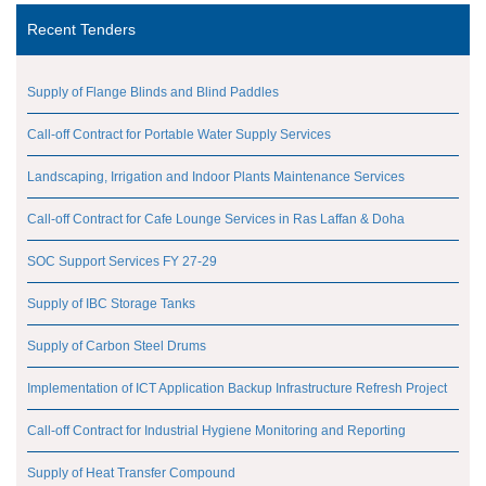
Recent Tenders
Supply of Flange Blinds and Blind Paddles
Call-off Contract for Portable Water Supply Services
Landscaping, Irrigation and Indoor Plants Maintenance Services
Call-off Contract for Cafe Lounge Services in Ras Laffan & Doha
SOC Support Services FY 27-29
Supply of IBC Storage Tanks
Supply of Carbon Steel Drums
Implementation of ICT Application Backup Infrastructure Refresh Project
Call-off Contract for Industrial Hygiene Monitoring and Reporting
Supply of Heat Transfer Compound