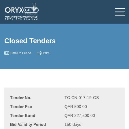
Closed Tenders
Email to Friend
Print
Tender No.
TC-CN-017-19-GS
Tender Fee
QAR 500.00
Tender Bond
QAR 227,500.00
Bid Validity Period
150 days