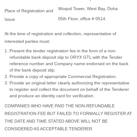
Woqod Tower, West Bay, Doha
Place of Registration and
05th Floor, office # 0514.
Issue
At the time of registration and collection, representative of
interested parties must:
Present the tender registration fee in the form of a non-
refundable bank deposit slip to ORYX GTL with the Tender
reference number and Company name endorsed on the back
of the bank deposit slip;
Provide a copy of appropriate Commercial Registration.
Provide an original letter clearly authorizing the representative
to register and collect the document on behalf of the Tenderer
and produce an identity card for verification.
COMPANIES WHO HAVE PAID THE NON-REFUNDABLE
REGISTRATION FEE BUT FAILED TO FORMALLY REGISTER AT
THE DATE AND TIME STATED ABOVE WILL NOT BE
CONSIDERED AS ACCEPTABLE TENDERER.