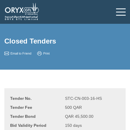
Closed Tenders
Email to Friend
Print
Tender No.
STC-CN-003-16-HS
Tender Fee
500 QAR
Tender Bond
QAR 45,500.00
Bid Validity Period
150 days