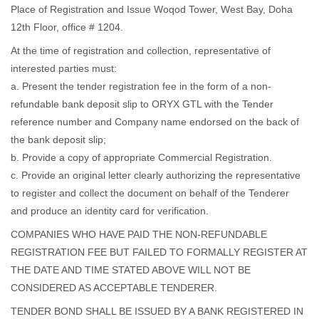
Place of Registration and Issue Woqod Tower, West Bay, Doha
12th Floor, office # 1204.
At the time of registration and collection, representative of
interested parties must:
a. Present the tender registration fee in the form of a non-
refundable bank deposit slip to ORYX GTL with the Tender
reference number and Company name endorsed on the back of
the bank deposit slip;
b. Provide a copy of appropriate Commercial Registration.
c. Provide an original letter clearly authorizing the representative
to register and collect the document on behalf of the Tenderer
and produce an identity card for verification.
COMPANIES WHO HAVE PAID THE NON-REFUNDABLE
REGISTRATION FEE BUT FAILED TO FORMALLY REGISTER AT
THE DATE AND TIME STATED ABOVE WILL NOT BE
CONSIDERED AS ACCEPTABLE TENDERER.
TENDER BOND SHALL BE ISSUED BY A BANK REGISTERED IN