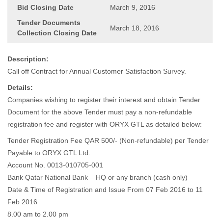
Bid Closing Date
March 9, 2016
Tender Documents
March 18, 2016
Collection Closing Date
Description:
Call off Contract for Annual Customer Satisfaction Survey.
Details:
Companies wishing to register their interest and obtain Tender
Document for the above Tender must pay a non-refundable
registration fee and register with ORYX GTL as detailed below:
Tender Registration Fee QAR 500/- (Non-refundable) per Tender
Payable to ORYX GTL Ltd.
Account No. 0013-010705-001
Bank Qatar National Bank – HQ or any branch (cash only)
Date & Time of Registration and Issue From 07 Feb 2016 to 11
Feb 2016
8.00 am to 2.00 pm