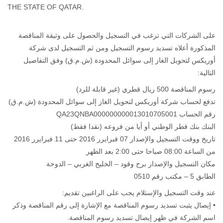
THE STATE OF QATAR.
على الشركات التي ترغب في التسجيل والحصول على وثيقة المناقصة
المذكورة أعلاه تسديد رسوم التسجيل ومن ثم التسجيل لدى شركة
أوريكس لتحويل الغاز إلى سوائل المحدودة (ش.م.ق) وفق التفاصيل
التالية:
رسوم المناقصة 500 ريال قطري (غير قابلة للرد)
تدفع لحساب شركة أوريكس لتحويل الغاز إلى سوائل المحدودة (ش.م.ق)
رقم الحساب QA23QNBA000000000013010705001
البنك بنك قطر الوطني أو أيا من فروعه (نقدا فقط)
تاريخ ووقت التسجيل والإصدار 07 فبرايرر 2016 حتى 11 فبرايرر 2016
من الساعة 08:00 صباحا حتى 2:00 بعد الظهر
مكان التسجيل والإصدار برج وقود – الخليج الغربي – الدوحة
الطابق 5 – مكتب رقم 0510
عند وقت التسجيل والإستلام يجب على الراغبين تقديم:
• إيصال يثبت تسديد رسوم المناقصة مع الإشارة إلى رقم المناقصة وذكر
اسم الشركة في ظهر إيصال تسديد رسوم المناقصة.