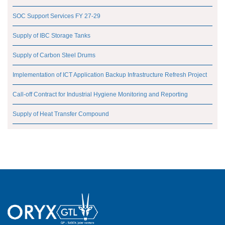
SOC Support Services FY 27-29
Supply of IBC Storage Tanks
Supply of Carbon Steel Drums
Implementation of ICT Application Backup Infrastructure Refresh Project
Call-off Contract for Industrial Hygiene Monitoring and Reporting
Supply of Heat Transfer Compound