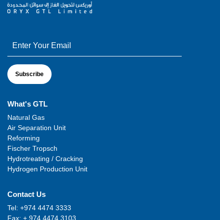
What's GTL
Natural Gas
Air Separation Unit
Reforming
Fischer Tropsch
Hydrotreating / Cracking
Hydrogen Production Unit
Contact Us
Tel: +974 4474 3333
Fax: + 974 4474 3103